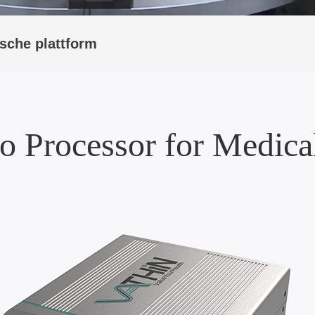
sche plattform
eo Processor for Medic