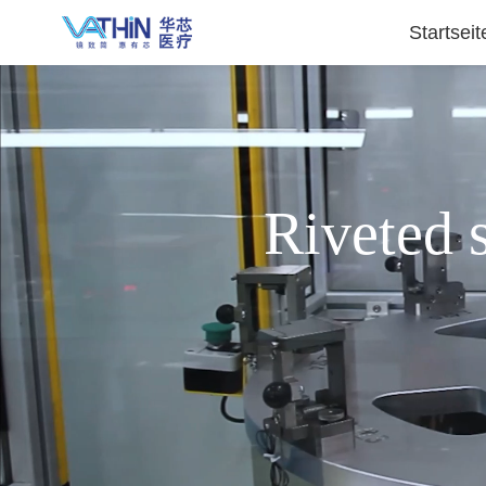
Startseit
Riveted 