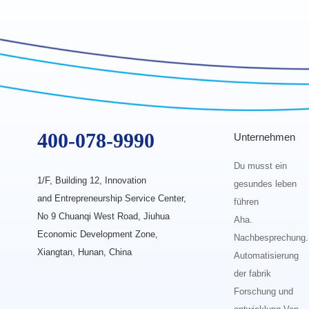
400-078-9990
Unternehmen
Du musst ein
1/F, Building 12, Innovation
gesundes leben
and Entrepreneurship Service Center,
führen
No 9 Chuanqi West Road, Jiuhua
Aha.
Economic Development Zone,
Nachbesprechung.
Xiangtan, Hunan, China
Automatisierung
der fabrik
Forschung und