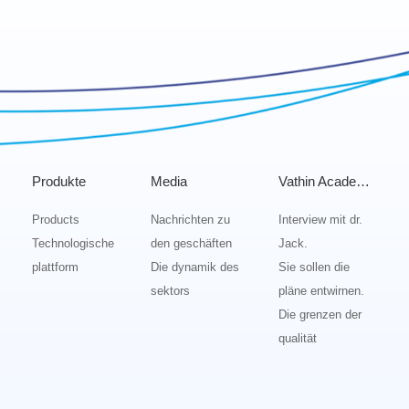
Produkte
Media
Vathin Academy
Products
Nachrichten zu
Interview mit dr.
Technologische
den geschäften
Jack.
plattform
Die dynamik des
Sie sollen die
sektors
pläne entwirnen.
Die grenzen der
qualität