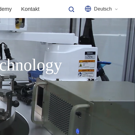
ademy
Kontakt
Deutsch
echnology